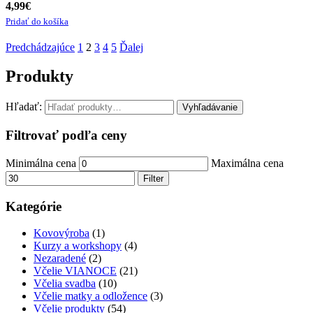
4,99
€
Pridať do košíka
Predchádzajúce
1
2
3
4
5
Ďalej
Produkty
Hľadať:
Vyhľadávanie
Filtrovať podľa ceny
Minimálna cena
Maximálna cena
Filter
Kategórie
Kovovýroba
(1)
Kurzy a workshopy
(4)
Nezaradené
(2)
Včelie VIANOCE
(21)
Včelia svadba
(10)
Včelie matky a odložence
(3)
Včelie produkty
(54)