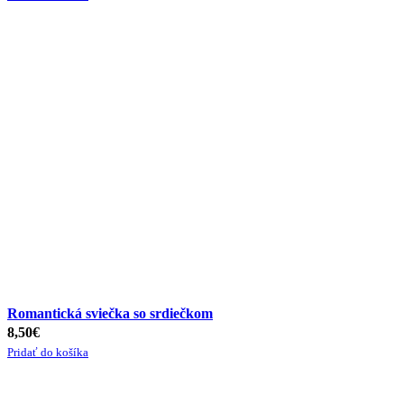
Romantická sviečka so srdiečkom
8,50
€
Pridať do košíka