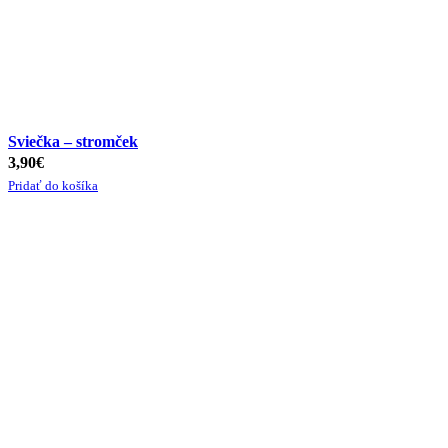
Sviečka – stromček
3,90
€
Pridať do košíka