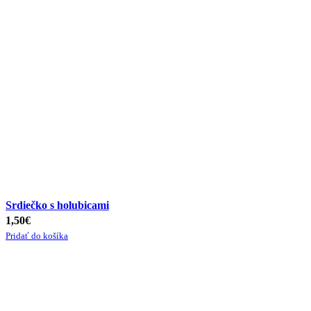
Srdiečko s holubicami
1,50
€
Pridať do košíka