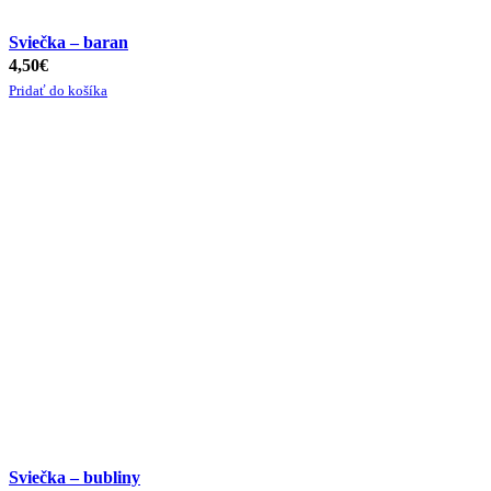
Sviečka – baran
4,50
€
Pridať do košíka
Sviečka – bubliny