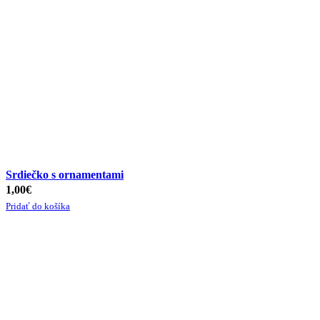
Srdiečko s ornamentami
1,00
€
Pridať do košíka