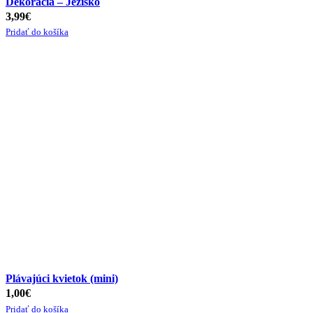
Dekorácia – Ježiško
3,99
€
Pridať do košíka
Plávajúci kvietok (mini)
1,00
€
Pridať do košíka