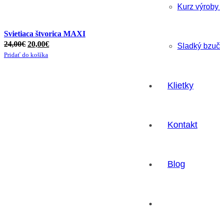
Kurz výroby
Svietiaca štvorica MAXI
24,00
€
20,00
€
Sladký bzuči
Pridať do košíka
Klietky
Kontakt
Blog