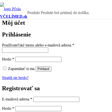
Produkt
Produkt
bol pridaný do košíka.
VČELÍMED.sk
Môj účet
Prihlásenie
Používateľské meno alebo e-mailová adresa
*
Heslo
*
Zapamätať si ma
Prihlásiť
Stratili ste heslo?
Registrovať sa
E-mailová adresa
*
Heslo
*