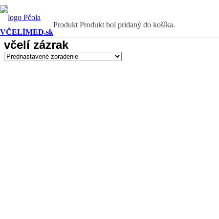
Produkt
Produkt
bol pridaný do košíka.
VČELÍMED.sk
včelí zázrak