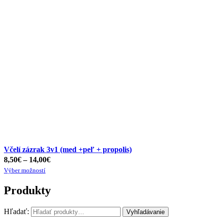
Včelí zázrak 3v1 (med +peľ + propolis)
8,50
€
–
14,00
€
Výber možností
Produkty
Hľadať:
Vyhľadávanie