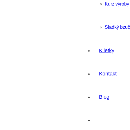
Kurz výroby
Sladký bzuči
Klietky
Kontakt
Blog