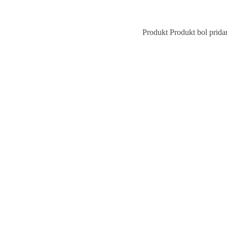
Produkt
Produkt
bol prida