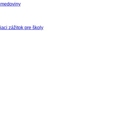
 medoviny
aci zážitok pre školy