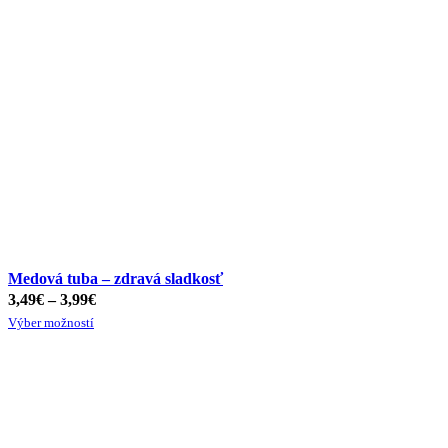
Medová tuba – zdravá sladkosť
3,49
€
–
3,99
€
Výber možností