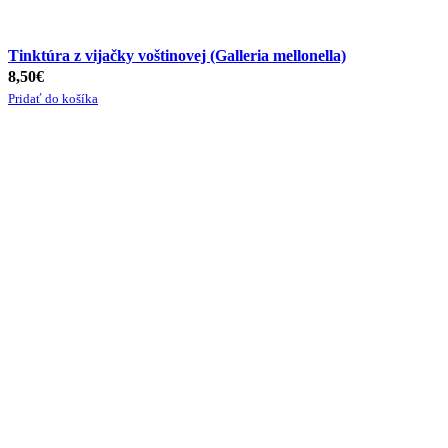
Tinktúra z vijačky voštinovej (Galleria mellonella)
8,50
€
Pridať do košíka