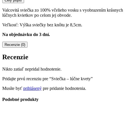
Celý popis
Valcovitá sviečka zo 100% včelieho vosku s vyobrazením krásnych
lúčnych kvietkov po celom jej obvode.
Veľkosť: Výška sviečky bez knôtu je 8,5cm.
Na objednávku do 3 dní.
Recenzie (0)
Recenzie
Nikto zatiaľ nepridal hodnotenie.
Pridajte prvú recenziu pre “Sviečka – lúčne kvety”
Musíte byť
prihlásený
pre pridanie hodnotenia.
Podobné produkty