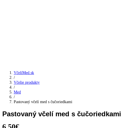
VčelíMed.sk
/
Včelie produkty
/
Med
/
Pastovaný včelí med s čučoriedkami
Pastovaný včelí med s čučoriedkami
6,50
€