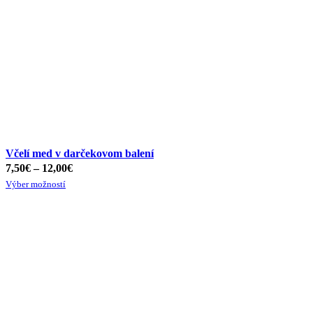
Včelí med v darčekovom balení
7,50
€
–
12,00
€
Výber možností