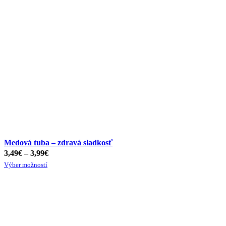
Medová tuba – zdravá sladkosť
3,49
€
–
3,99
€
Výber možností