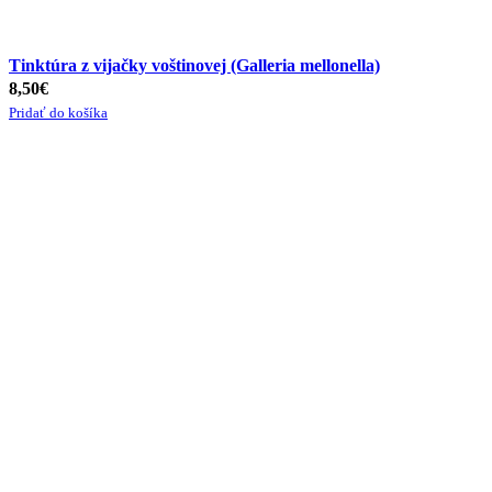
Tinktúra z vijačky voštinovej (Galleria mellonella)
8,50
€
Pridať do košíka